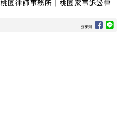
｜桃園律師事務所｜桃園家事訴訟律
分享到