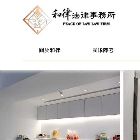
關於和律
團隊陣容