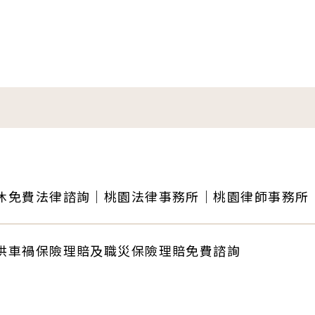
休免費法律諮詢｜桃園法律事務所｜桃園律師事務所
訴訟律師
供車禍保險理賠及職災保險理賠免費諮詢