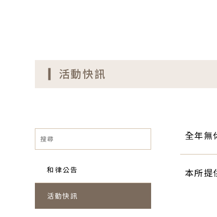
活動快訊
全年無
園離婚
和律公告
本所提
活動快訊