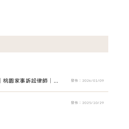
｜桃園家事訴訟律師｜桃
發佈：2026/01/09
發佈：2025/10/29