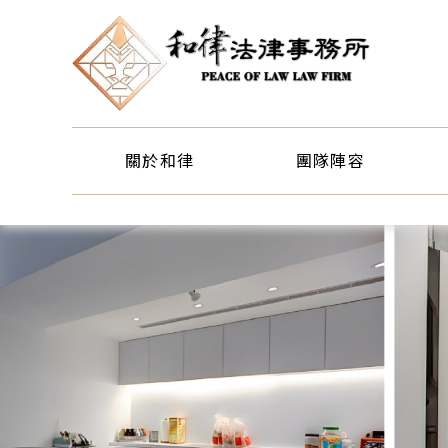
關於和律
團隊陣容