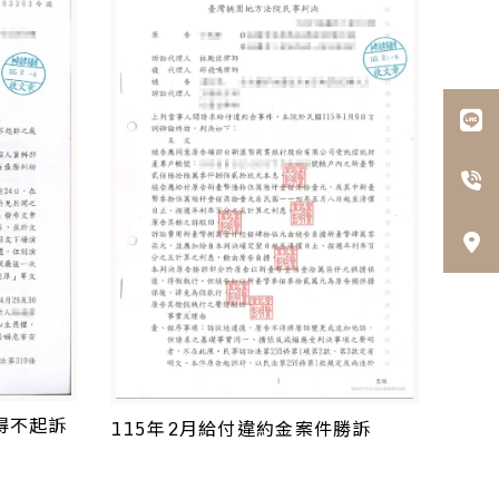
得不起訴
115年2月給付違約金案件勝訴