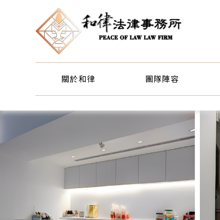
關於和律
團隊陣容