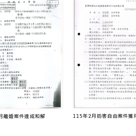
115年2月妨害自由案件獲
5月離婚案件達成和解
處分