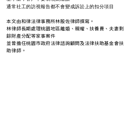
通常社工的訪視報告都不會變成訴訟上的扣分項目
本文由和律法律事務所林殷佐律師撰寫。
林律師長期處理桃園地區離婚、親權、扶養費、夫妻剩
餘財產分配等家事案件
並曾擔任桃園市政府法律諮詢顧問及法律扶助基金會扶
助律師。