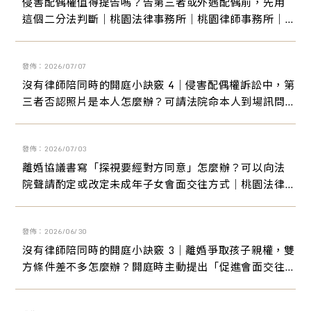
侵害配偶權值得提告嗎？告第三者或外遇配偶前，先用
這個二分法判斷｜桃園法律事務所｜桃園律師事務所｜
桃園家事訴訟律師｜桃園離婚訴訟律師
發佈：2026/07/07
沒有律師陪同時的開庭小訣竅 4｜侵害配偶權訴訟中，第
三者否認照片是本人怎麼辦？可請法院命本人到場訊問
｜桃園法律事務所｜桃園律師事務所｜桃園家事訴訟律
師｜桃園離婚訴訟律師
發佈：2026/07/03
離婚協議書寫「探視要經對方同意」怎麼辦？可以向法
院聲請酌定或改定未成年子女會面交往方式｜桃園法律
事務所｜桃園律師事務所｜桃園家事訴訟律師｜桃園離
婚訴訟律師
發佈：2026/06/30
沒有律師陪同時的開庭小訣竅 3｜離婚爭取孩子親權，雙
方條件差不多怎麼辦？開庭時主動提出「促進會面交往
方案」，提高法官信任感｜桃園法律事務所｜桃園律師
事務所｜桃園家事訴訟律師｜桃園離婚訴訟律師