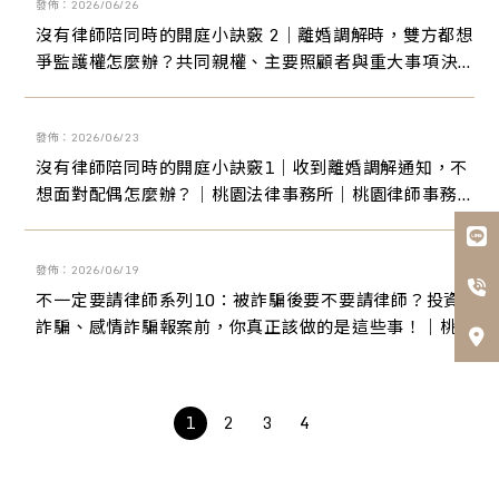
發佈：2026/06/26
沒有律師陪同時的開庭小訣竅 2｜離婚調解時，雙方都想
爭監護權怎麼辦？共同親權、主要照顧者與重大事項決
策的談判方式｜桃園法律事務所｜桃園律師事務所｜桃
園家事訴訟律師｜桃園離婚訴訟律師
發佈：2026/06/23
沒有律師陪同時的開庭小訣竅1｜收到離婚調解通知，不
想面對配偶怎麼辦？｜桃園法律事務所｜桃園律師事務
所｜桃園家事訴訟律師｜桃園離婚訴訟律師
發佈：2026/06/19
不一定要請律師系列10：被詐騙後要不要請律師？投資
詐騙、感情詐騙報案前，你真正該做的是這些事！｜桃
園法律事務所｜桃園律師事務所｜桃園家事訴訟律師｜
桃園離婚訴訟律師
1
2
3
4