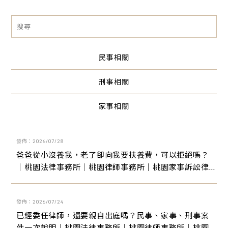
民事相關
刑事相關
家事相關
發佈：2026/07/28
爸爸從小沒養我，老了卻向我要扶養費，可以拒絕嗎？
｜桃園法律事務所｜桃園律師事務所｜桃園家事訴訟律
師｜桃園離婚訴訟律師
發佈：2026/07/24
已經委任律師，還要親自出庭嗎？民事、家事、刑事案
件一次說明｜桃園法律事務所｜桃園律師事務所｜桃園