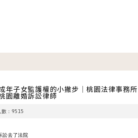
成年子女監護權的小撇步｜桃園法律事務所
桃園離婚訴訟律師
9515
人數：
訴訟去了法院