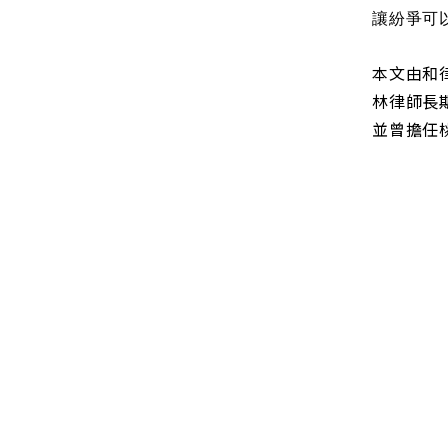
讓紛爭可
本文由和
林律師長
​​​​​