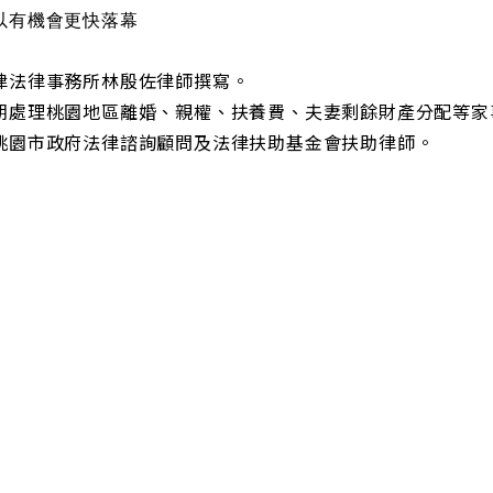
以有機會更快落幕
律法律事務所林殷佐律師撰寫。
期處理桃園地區離婚、親權、扶養費、夫妻剩餘財產分配等家
​​並曾擔任桃園市政府法律諮詢顧問及法律扶助基金會扶助律師。