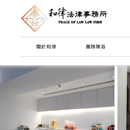
關於和律
團隊陣容