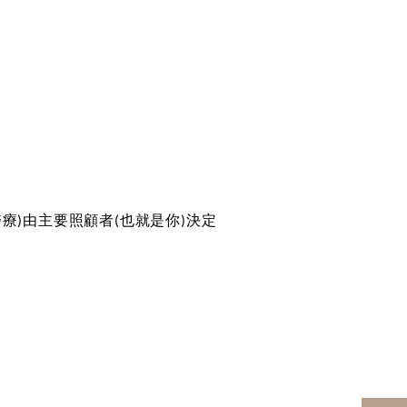
醫療
)
由主要照顧者
(
也就是你
)
決定