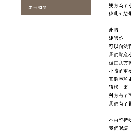
雙方為了
家事相關
彼此都想
此時
建議你
可以向法
我們願意
但由我方
小孩的重
其餘事項
這樣一來
對方有了
我們有了
不再堅持
我們退讓