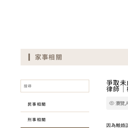
家事相關
爭取未
律師｜
民事相關
瀏覽
刑事相關
因為離婚