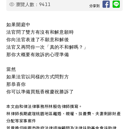
9411
瀏覽人數：
分享到
如果開庭中
法官問了雙方有沒有和解意願時
你向法官表達了不願意和解後
法官又再問你一次「真的不和解嗎？」
那你大概要有敗訴的心理準備
當然
如果法官以同樣的方式問對方
那恭喜你
你可以準備買瓶香檳慶祝勝訴了
本文由和律法律事務所林殷佐律師撰寫。
林律師長期處理桃園地區離婚、親權、扶養費、夫妻剩餘財產
分配等家事案件
並曾擔任桃園市政府法律諮詢顧問及法律扶助基金會扶助律